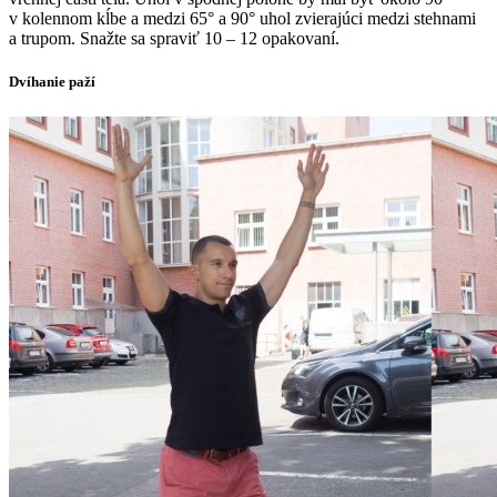
v kolennom kĺbe a medzi 65° a 90° uhol zvierajúci medzi stehnami
a trupom. Snažte sa spraviť 10 – 12 opakovaní.
Dvíhanie paží