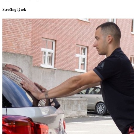
Strečing lýtok