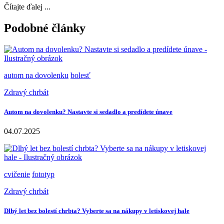
Čítajte ďalej ...
Podobné články
autom na dovolenku
bolesť
Zdravý chrbát
Autom na dovolenku? Nastavte si sedadlo a predídete únave
04.07.2025
cvičenie
fototyp
Zdravý chrbát
Dlhý let bez bolestí chrbta? Vyberte sa na nákupy v letiskovej hale