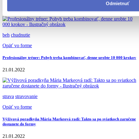
Odmietnuť
Prejsť na tému
beh
chudnutie
Opäť vo forme
Profesionálny tréner: Pohyb treba kombinovať, denne urobte 10 000 krokov
21.01.2022
strava
stravovanie
Opäť vo forme
Výživová poradkyňa Mária Markeová radí: Takto sa po sviatkoch zaručene
dostanete do formy
21.01.2022