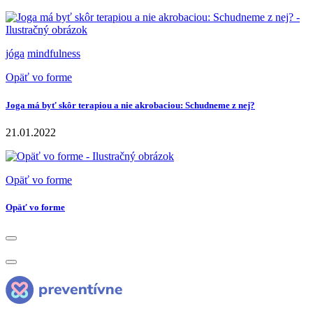
jóga
mindfulness
Opäť vo forme
Joga má byť skôr terapiou a nie akrobaciou: Schudneme z nej?
21.01.2022
Opäť vo forme
Opäť vo forme