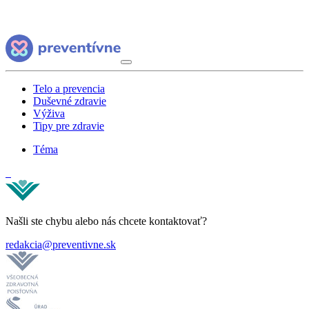
Telo a prevencia
Duševné zdravie
Výživa
Tipy pre zdravie
Téma
Našli ste chybu alebo nás chcete kontaktovať?
redakcia@preventivne.sk