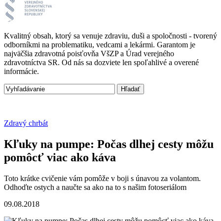
Kvalitný obsah, ktorý sa venuje zdraviu, duši a spoločnosti - tvorený
odborníkmi na problematiku, vedcami a lekármi. Garantom je
najväčšia zdravotná poisťovňa VšZP a Úrad verejného
zdravotníctva SR. Od nás sa dozviete len spoľahlivé a overené
informácie.
Zdravý chrbát
Kľuky na pumpe: Počas dlhej cesty môžu
pomôcť viac ako káva
Toto krátke cvičenie vám pomôže v boji s únavou za volantom.
Odhoďte ostych a naučte sa ako na to s našim fotoseriálom
09.08.2018