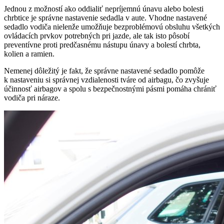
Jednou z možností ako oddialiť nepríjemnú únavu alebo bolesti
chrbtice je správne nastavenie sedadla v aute. Vhodne nastavené
sedadlo vodiča nielenže umožňuje bezproblémovú obsluhu všetkých
ovládacích prvkov potrebných pri jazde, ale tak isto pôsobí
preventívne proti predčasnému nástupu únavy a bolestí chrbta,
kolien a ramien.
Nemenej dôležitý je fakt, že správne nastavené sedadlo pomôže
k nastaveniu si správnej vzdialenosti tváre od airbagu, čo zvyšuje
účinnosť airbagov a spolu s bezpečnostnými pásmi pomáha chrániť
vodiča pri náraze.