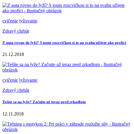
cvičenie
lyžovanie
Zdravý chrbát
Z auta rovno do lyží? S touto rozcvičkou si to na svahu užijete ako profíci
21.12.2018
cvičenie
lyžovanie
Zdravý chrbát
Tešíte sa na lyže? Začnite už teraz pred zrkadlom
12.11.2018