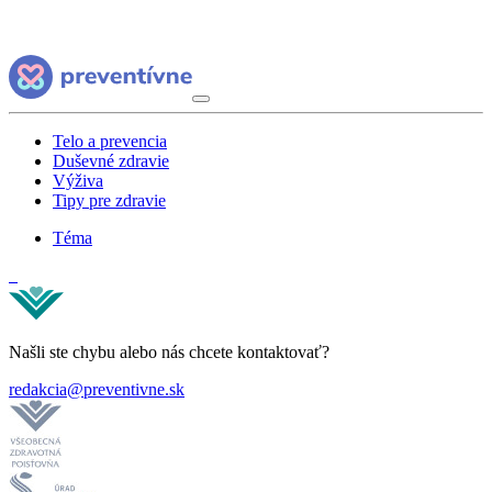
Telo a prevencia
Duševné zdravie
Výživa
Tipy pre zdravie
Téma
Našli ste chybu alebo nás chcete kontaktovať?
redakcia@preventivne.sk