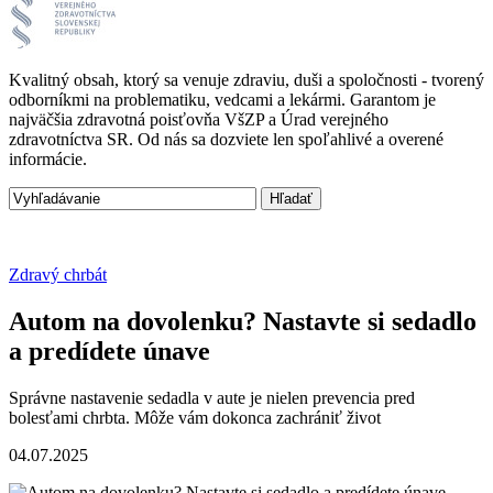
Kvalitný obsah, ktorý sa venuje zdraviu, duši a spoločnosti - tvorený
odborníkmi na problematiku, vedcami a lekármi. Garantom je
najväčšia zdravotná poisťovňa VšZP a Úrad verejného
zdravotníctva SR. Od nás sa dozviete len spoľahlivé a overené
informácie.
Zdravý chrbát
Autom na dovolenku? Nastavte si sedadlo
a predídete únave
Správne nastavenie sedadla v aute je nielen prevencia pred
bolesťami chrbta. Môže vám dokonca zachrániť život
04.07.2025