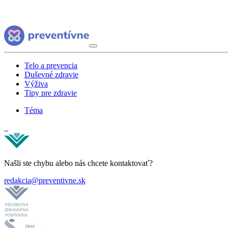
Telo a prevencia
Duševné zdravie
Výživa
Tipy pre zdravie
Téma
Našli ste chybu alebo nás chcete kontaktovať?
redakcia@preventivne.sk