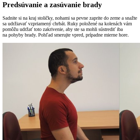
Predsúvanie a zasúvanie brady
Sadnite si na kraj stoličky, nohami sa pevne zaprite do zeme a snažte
sa udržiavať vzpriamený chrbát. Ruky položené na kolenách vám
pomôžu udržať toto zakrivenie, aby ste sa mohli sústrediť iba
na pohyby brady. Pohľad smerujte vpred, prípadne mierne hore.