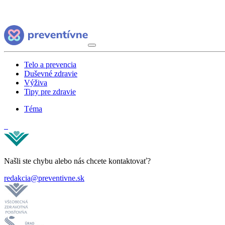
Telo a prevencia
Duševné zdravie
Výživa
Tipy pre zdravie
Téma
Našli ste chybu alebo nás chcete kontaktovať?
redakcia@preventivne.sk