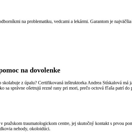
ný odborníkmi na problematiku, vedcami a lekármi. Garantom je najväčš
 pomoc na dovolenke
skolabuje z úpalu? Certifikovaná inštruktorka Andrea Stískalová má jas
o sa správne ošetrujú rezné rany pri mori, prečo octová fľaša patrí do 
v pražskom traumatologickom centre, jej skutočný kontakt s prvou pom
edkovia nehody, okoloidúci.