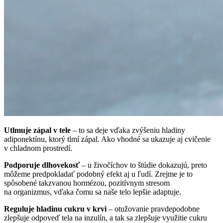
Utlmuje zápal v tele
– to sa deje vďaka zvýšeniu hladiny
adiponektínu, ktorý tlmí zápal. Ako vhodné sa ukazuje aj cvičenie
v chladnom prostredí.
Podporuje dlhovekosť
– u živočíchov to štúdie dokazujú, preto
môžeme predpokladať podobný efekt aj u ľudí. Zrejme je to
spôsobené takzvanou hormézou, pozitívnym stresom
na organizmus, vďaka čomu sa naše telo lepšie adaptuje.
Reguluje hladinu cukru v krvi
– otužovanie pravdepodobne
zlepšuje odpoveď tela na inzulín, a tak sa zlepšuje využitie cukru