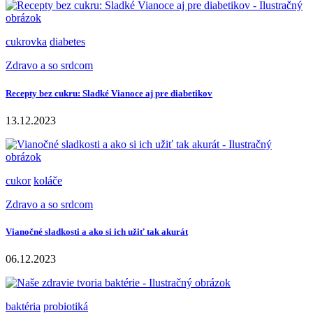
cukrovka
diabetes
Zdravo a so srdcom
Recepty bez cukru: Sladké Vianoce aj pre diabetikov
13.12.2023
cukor
koláče
Zdravo a so srdcom
Vianočné sladkosti a ako si ich užiť tak akurát
06.12.2023
baktéria
probiotiká