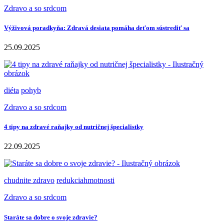
Zdravo a so srdcom
Výživová poradkyňa: Zdravá desiata pomáha deťom sústrediť sa
25.09.2025
diéta
pohyb
Zdravo a so srdcom
4 tipy na zdravé raňajky od nutričnej špecialistky
22.09.2025
chudnite zdravo
redukciahmotnosti
Zdravo a so srdcom
Staráte sa dobre o svoje zdravie?