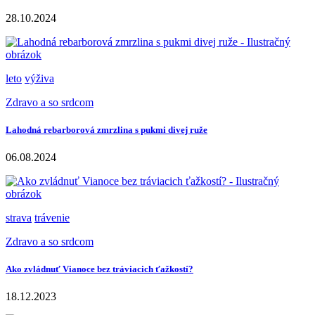
28.10.2024
leto
výživa
Zdravo a so srdcom
Lahodná rebarborová zmrzlina s pukmi divej ruže
06.08.2024
strava
trávenie
Zdravo a so srdcom
Ako zvládnuť Vianoce bez tráviacich ťažkostí?
18.12.2023