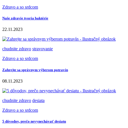
Zdravo a so srdcom
Naše zdravie tvoria baktérie
22.11.2023
chudnite zdravo
stravovanie
Zdravo a so srdcom
Zahrejte sa správnym výberom potravín
08.11.2023
chudnite zdravo
desiata
Zdravo a so srdcom
5 dôvodov, prečo nevynechávať desiatu