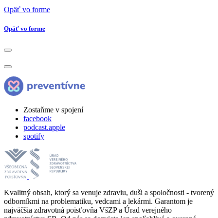
Opäť vo forme
Opäť vo forme
Zostaňme v spojení
facebook
podcast.apple
spotify
Kvalitný obsah, ktorý sa venuje zdraviu, duši a spoločnosti - tvorený
odborníkmi na problematiku, vedcami a lekármi. Garantom je
najväčšia zdravotná poisťovňa VšZP a Úrad verejného