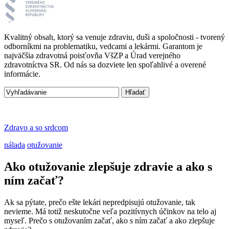
Kvalitný obsah, ktorý sa venuje zdraviu, duši a spoločnosti - tvorený
odborníkmi na problematiku, vedcami a lekármi. Garantom je
najväčšia zdravotná poisťovňa VšZP a Úrad verejného
zdravotníctva SR. Od nás sa dozviete len spoľahlivé a overené
informácie.
Zdravo a so srdcom
nálada
otužovanie
Ako otužovanie zlepšuje zdravie a ako s
ním začať?
Ak sa pýtate, prečo ešte lekári nepredpisujú otužovanie, tak
nevieme. Má totiž neskutočne veľa pozitívnych účinkov na telo aj
myseľ. Prečo s otužovaním začať, ako s ním začať a ako zlepšuje