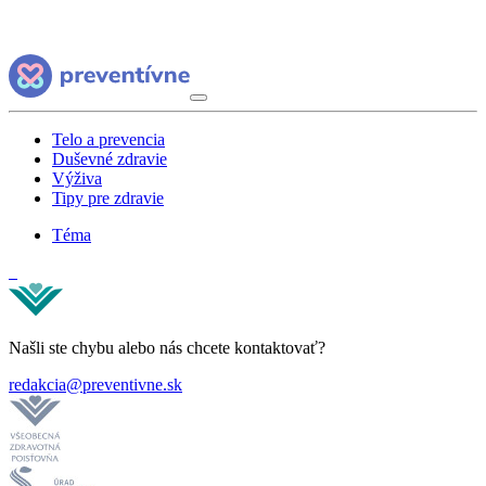
Telo a prevencia
Duševné zdravie
Výživa
Tipy pre zdravie
Téma
Našli ste chybu alebo nás chcete kontaktovať?
redakcia@preventivne.sk