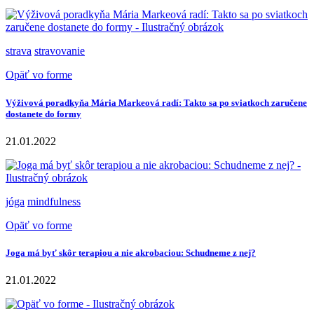
strava
stravovanie
Opäť vo forme
Výživová poradkyňa Mária Markeová radí: Takto sa po sviatkoch zaručene
dostanete do formy
21.01.2022
jóga
mindfulness
Opäť vo forme
Joga má byť skôr terapiou a nie akrobaciou: Schudneme z nej?
21.01.2022