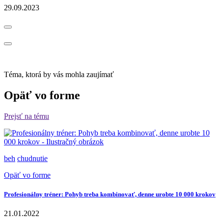
29.09.2023
Téma, ktorá by vás mohla zaujímať
Opäť vo forme
Prejsť na tému
beh
chudnutie
Opäť vo forme
Profesionálny tréner: Pohyb treba kombinovať, denne urobte 10 000 krokov
21.01.2022