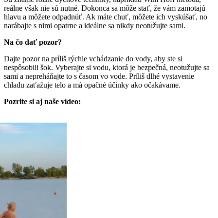
reálne však nie sú nutné. Dokonca sa môže stať, že vám zamotajú
hlavu a môžete odpadnúť. Ak máte chuť, môžete ich vyskúšať, no
narábajte s nimi opatrne a ideálne sa nikdy neotužujte sami.
Na čo dať pozor?
Dajte pozor na príliš rýchle vchádzanie do vody, aby ste si
nespôsobili šok. Vyberajte si vodu, ktorá je bezpečná, neotužujte sa
sami a nepreháňajte to s časom vo vode. Príliš dlhé vystavenie
chladu zaťažuje telo a má opačné účinky ako očakávame.
Pozrite si aj naše video: