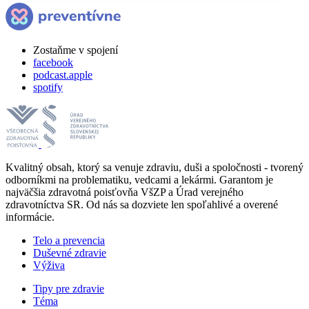
Zostaňme v spojení
facebook
podcast.apple
spotify
Kvalitný obsah, ktorý sa venuje zdraviu, duši a spoločnosti - tvorený
odborníkmi na problematiku, vedcami a lekármi. Garantom je
najväčšia zdravotná poisťovňa VšZP a Úrad verejného
zdravotníctva SR. Od nás sa dozviete len spoľahlivé a overené
informácie.
Telo a prevencia
Duševné zdravie
Výživa
Tipy pre zdravie
Téma