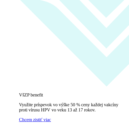
VšZP benefit
Využite príspevok vo výške 50 % ceny každej vakcíny
proti vírusu HPV vo veku 13 až 17 rokov.
Chcem zistiť viac