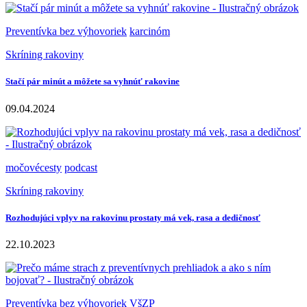
Preventívka bez výhovoriek
karcinóm
Skríning rakoviny
Stačí pár minút a môžete sa vyhnúť rakovine
09.04.2024
močovécesty
podcast
Skríning rakoviny
Rozhodujúci vplyv na rakovinu prostaty má vek, rasa a dedičnosť
22.10.2023
Preventívka bez výhovoriek
VšZP