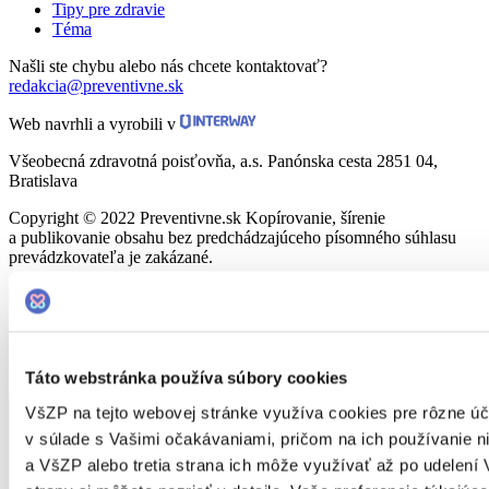
Tipy pre zdravie
Téma
Našli ste chybu alebo nás chcete kontaktovať?
redakcia@preventivne.sk
Web navrhli a vyrobili v
Všeobecná zdravotná poisťovňa, a.s. Panónska cesta 2851 04,
Bratislava
Copyright © 2022 Preventivne.sk Kopírovanie, šírenie
a publikovanie obsahu bez predchádzajúceho písomného súhlasu
prevádzkovateľa je zakázané.
Nastavenia cookies
Hore
Táto webstránka používa súbory cookies
VšZP na tejto webovej stránke využíva cookies pre rôzne úč
v súlade s Vašimi očakávaniami, pričom na ich používanie ni
a VšZP alebo tretia strana ich môže využívať až po udelení 