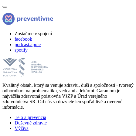
Zostaňme v spojení
facebook
podcast.apple
spotify
Kvalitný obsah, ktorý sa venuje zdraviu, duši a spoločnosti - tvorený
odborníkmi na problematiku, vedcami a lekármi. Garantom je
najväčšia zdravotná poisťovňa VšZP a Úrad verejného
zdravotníctva SR. Od nás sa dozviete len spoľahlivé a overené
informácie.
Telo a prevencia
Duševné zdravie
Výživa