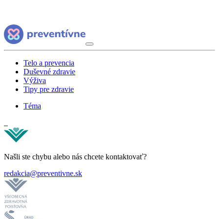
Telo a prevencia
Duševné zdravie
Výživa
Tipy pre zdravie
Téma
Našli ste chybu alebo nás chcete kontaktovať?
redakcia@preventivne.sk