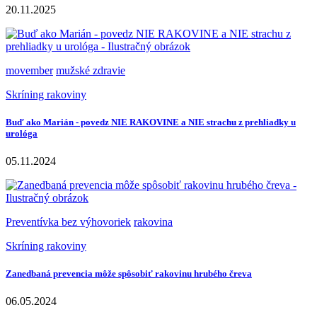
20.11.2025
movember
mužské zdravie
Skríning rakoviny
Buď ako Marián - povedz NIE RAKOVINE a NIE strachu z prehliadky u
urológa
05.11.2024
Preventívka bez výhovoriek
rakovina
Skríning rakoviny
Zanedbaná prevencia môže spôsobiť rakovinu hrubého čreva
06.05.2024