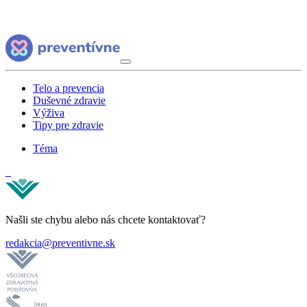
Telo a prevencia
Duševné zdravie
Výživa
Tipy pre zdravie
Téma
Našli ste chybu alebo nás chcete kontaktovať?
redakcia@preventivne.sk