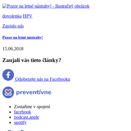
dovolenka
HPV
Zaujalo nás
Pozor na letné nástrahy!
15.06.2018
Zaujali vás tieto články?
Odoberajte nás na Facebooku
Zostaňme v spojení
facebook
podcast.apple
spotify