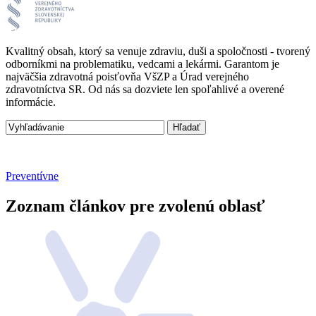
Kvalitný obsah, ktorý sa venuje zdraviu, duši a spoločnosti - tvorený
odborníkmi na problematiku, vedcami a lekármi. Garantom je
najväčšia zdravotná poisťovňa VšZP a Úrad verejného
zdravotníctva SR. Od nás sa dozviete len spoľahlivé a overené
informácie.
Preventívne
Zoznam článkov pre zvolenú oblasť