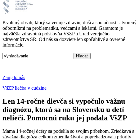
Kvalitný obsah, ktorý sa venuje zdraviu, duši a spoločnosti - tvorený
odborníkmi na problematiku, vedcami a lekármi. Garantom je
najväčšia zdravotná poisťovňa VšZP a Úrad verejného
zdravotníctva SR. Od nás sa dozviete len spoľahlivé a overené
informácie.
Zaujalo nás
VšZP
liečba v cudzine
Len 14-ročné dievča si vypočulo vážnu
diagnózu, ktorá sa na Slovensku u detí
nelieči. Pomocnú ruku jej podala VšZP
Mama 14-ročnej dcéry sa podelila so svojím príbehom. Zriedkavá a
závažná diagnóza celkom zmenila život a poprehadzovala priority