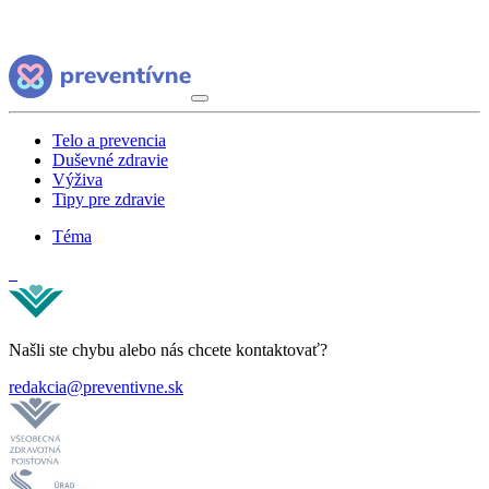
Telo a prevencia
Duševné zdravie
Výživa
Tipy pre zdravie
Téma
Našli ste chybu alebo nás chcete kontaktovať?
redakcia@preventivne.sk