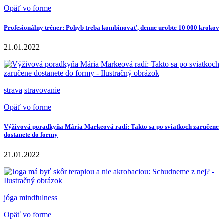
Opäť vo forme
Profesionálny tréner: Pohyb treba kombinovať, denne urobte 10 000 krokov
21.01.2022
strava
stravovanie
Opäť vo forme
Výživová poradkyňa Mária Markeová radí: Takto sa po sviatkoch zaručene
dostanete do formy
21.01.2022
jóga
mindfulness
Opäť vo forme