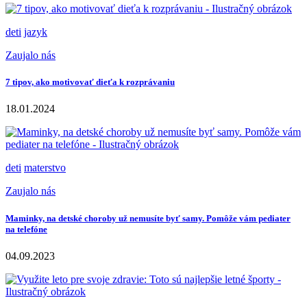
deti
jazyk
Zaujalo nás
7 tipov, ako motivovať dieťa k rozprávaniu
18.01.2024
deti
materstvo
Zaujalo nás
Maminky, na detské choroby už nemusíte byť samy. Pomôže vám pediater
na telefóne
04.09.2023