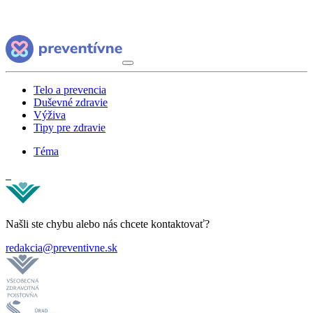
Telo a prevencia
Duševné zdravie
Výživa
Tipy pre zdravie
Téma
Našli ste chybu alebo nás chcete kontaktovať?
redakcia@preventivne.sk