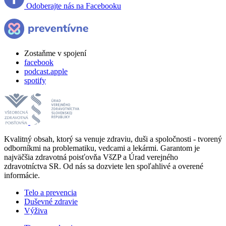
Odoberajte nás na Facebooku
Zostaňme v spojení
facebook
podcast.apple
spotify
Kvalitný obsah, ktorý sa venuje zdraviu, duši a spoločnosti - tvorený
odborníkmi na problematiku, vedcami a lekármi. Garantom je
najväčšia zdravotná poisťovňa VšZP a Úrad verejného
zdravotníctva SR. Od nás sa dozviete len spoľahlivé a overené
informácie.
Telo a prevencia
Duševné zdravie
Výživa