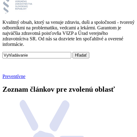
Kvalitný obsah, ktorý sa venuje zdraviu, duši a spoločnosti - tvorený
odborníkmi na problematiku, vedcami a lekármi. Garantom je
najväčšia zdravotná poisťovňa VšZP a Úrad verejného
zdravotníctva SR. Od nás sa dozviete len spoľahlivé a overené
informácie.
Preventívne
Zoznam článkov pre zvolenú oblasť