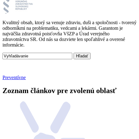
Kvalitný obsah, ktorý sa venuje zdraviu, duši a spoločnosti - tvorený
odborníkmi na problematiku, vedcami a lekármi. Garantom je
najväčšia zdravotná poisťovňa VšZP a Úrad verejného
zdravotníctva SR. Od nás sa dozviete len spoľahlivé a overené
informácie.
Preventívne
Zoznam článkov pre zvolenú oblasť