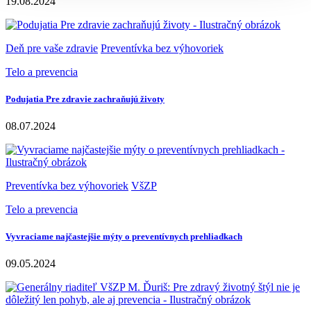
19.08.2024
Deň pre vaše zdravie
Preventívka bez výhovoriek
Telo a prevencia
Podujatia Pre zdravie zachraňujú životy
08.07.2024
Preventívka bez výhovoriek
VšZP
Telo a prevencia
Vyvraciame najčastejšie mýty o preventívnych prehliadkach
09.05.2024