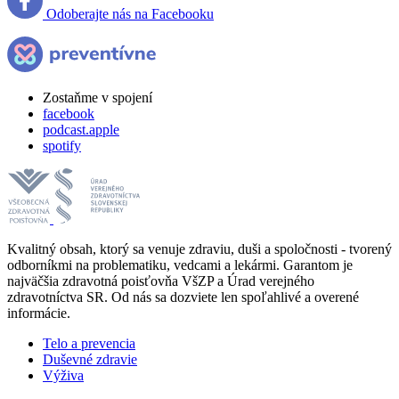
Odoberajte nás na Facebooku
Zostaňme v spojení
facebook
podcast.apple
spotify
Kvalitný obsah, ktorý sa venuje zdraviu, duši a spoločnosti - tvorený
odborníkmi na problematiku, vedcami a lekármi. Garantom je
najväčšia zdravotná poisťovňa VšZP a Úrad verejného
zdravotníctva SR. Od nás sa dozviete len spoľahlivé a overené
informácie.
Telo a prevencia
Duševné zdravie
Výživa