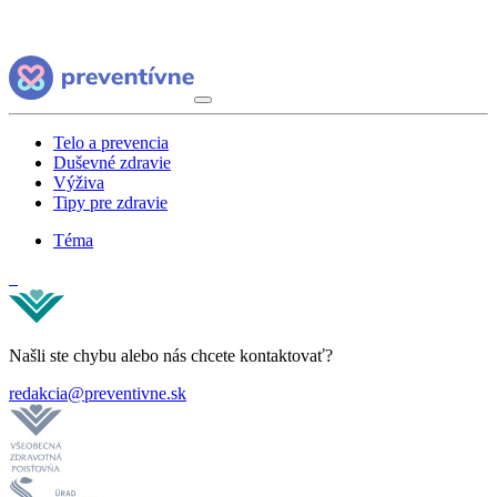
Telo a prevencia
Duševné zdravie
Výživa
Tipy pre zdravie
Téma
Našli ste chybu alebo nás chcete kontaktovať?
redakcia@preventivne.sk