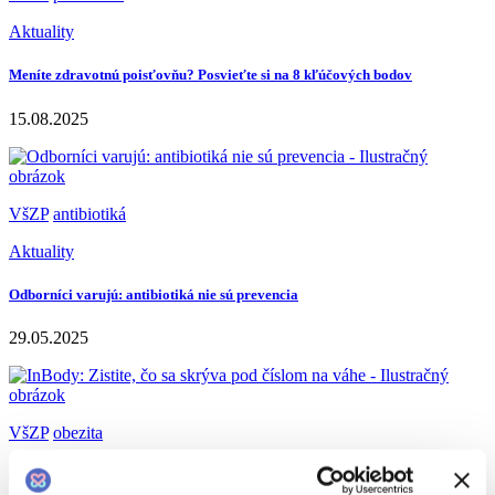
Aktuality
Meníte zdravotnú poisťovňu? Posvieťte si na 8 kľúčových bodov
15.08.2025
VšZP
antibiotiká
Aktuality
Odborníci varujú: antibiotiká nie sú prevencia
29.05.2025
VšZP
obezita
Aktuality