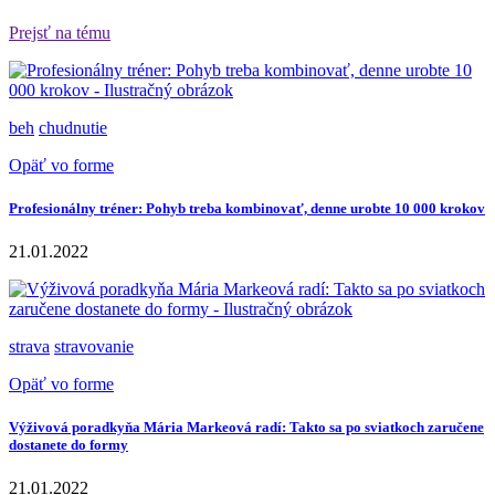
Prejsť na tému
beh
chudnutie
Opäť vo forme
Profesionálny tréner: Pohyb treba kombinovať, denne urobte 10 000 krokov
21.01.2022
strava
stravovanie
Opäť vo forme
Výživová poradkyňa Mária Markeová radí: Takto sa po sviatkoch zaručene
dostanete do formy
21.01.2022