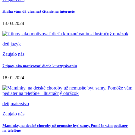
Kniha vám dá viac než čítanie na internete
13.03.2024
deti
jazyk
Zaujalo nás
7 tipov, ako motivovať dieťa k rozprávaniu
18.01.2024
deti
materstvo
Zaujalo nás
Maminky, na detské choroby už nemusíte byť samy. Pomôže vám pediater
na telefóne