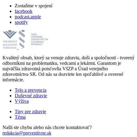
Zostaňme v spojení
facebook
podcast.apple
spotify
Kvalitný obsah, ktorý sa venuje zdraviu, duši a spoločnosti - tvorený
odborníkmi na problematiku, vedcami a lekármi. Garantom je
najväčšia zdravotná poisťovňa VšZP a Úrad verejného
zdravotníctva SR. Od nás sa dozviete len spoľahlivé a overené
informácie.
Telo a prevencia
Duševné zdravie
Výživa
Tipy pre zdravie
Téma
Našli ste chybu alebo nás chcete kontaktovať?
redakcia@preventivne.sk