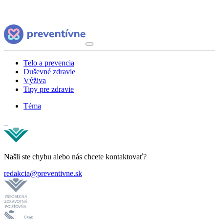
Telo a prevencia
Duševné zdravie
Výživa
Tipy pre zdravie
Téma
Našli ste chybu alebo nás chcete kontaktovať?
redakcia@preventivne.sk