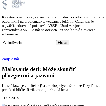
Kvalitný obsah, ktorý sa venuje zdraviu, duši a spoločnosti - tvorený
odborníkmi na problematiku, vedcami a lekármi. Garantom je
najväčšia zdravotná poisťovňa VšZP a Úrad verejného
zdravotníctva SR. Od nás sa dozviete len spoľahlivé a overené
informácie.
Zaujalo nás
Maľovanie detí: Môže skončiť
pľuzgiermi a jazvami
Detská koža je zraniteľnejšia ako dospelých, škodlivé látky ľahšie
preniknú hlbšie. Rizikom je aj prírodná hena
11.07.2018