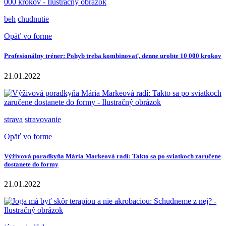
beh
chudnutie
Opäť vo forme
Profesionálny tréner: Pohyb treba kombinovať, denne urobte 10 000 krokov
21.01.2022
strava
stravovanie
Opäť vo forme
Výživová poradkyňa Mária Markeová radí: Takto sa po sviatkoch zaručene
dostanete do formy
21.01.2022