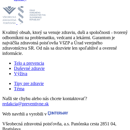
Kvalitný obsah, ktorý sa venuje zdraviu, duši a spoločnosti - tvorený
odborníkmi na problematiku, vedcami a lekármi. Garantom je
najväčšia zdravotná poisťovňa VšZP a Úrad verejného
zdravotníctva SR. Od nás sa dozviete len spoľahlivé a overené
informácie.
Telo a prevencia
Duševné zdravie
Výživa
Tipy pre zdravie
Téma
Našli ste chybu alebo nás chcete kontaktovať?
redakcia@preventivne.sk
Web navrhli a vyrobili v
Všeobecná zdravotná poisťovňa, a.s. Panónska cesta 2851 04,
Bratislava