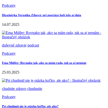
Podcasty
Dizajnérka Veronika Zíková: pri psoriáze bolí telo aj duša
14.07.2025
duševné zdravie
podcast
Podcasty
Ema Müller: Rovnako tak, ako sa mám rada, tak sa aj nemám
25.03.2025
chudnite zdravo
chudnutie
Podcasty
Pri chudnutí nie je otázka koľko, ale ako?