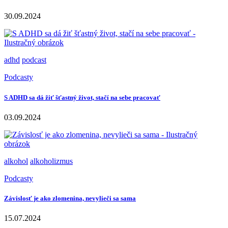
30.09.2024
adhd
podcast
Podcasty
S ADHD sa dá žiť šťastný život, stačí na sebe pracovať
03.09.2024
alkohol
alkoholizmus
Podcasty
Závislosť je ako zlomenina, nevylieči sa sama
15.07.2024