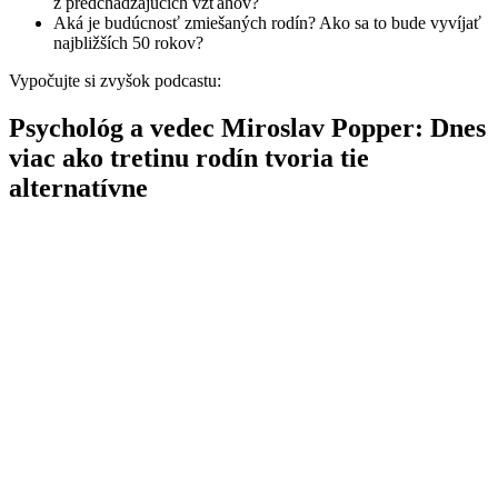
z predchádzajúcich vzťahov?
Aká je budúcnosť zmiešaných rodín? Ako sa to bude vyvíjať
najbližších 50 rokov?
Vypočujte si zvyšok podcastu:
Psychológ a vedec Miroslav Popper: Dnes
viac ako tretinu rodín tvoria tie
alternatívne