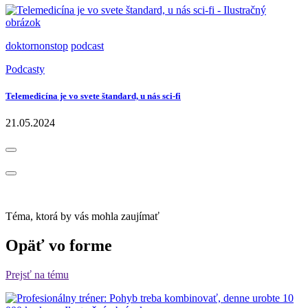
doktornonstop
podcast
Podcasty
Telemedicína je vo svete štandard, u nás sci-fi
21.05.2024
Téma, ktorá by vás mohla zaujímať
Opäť vo forme
Prejsť na tému