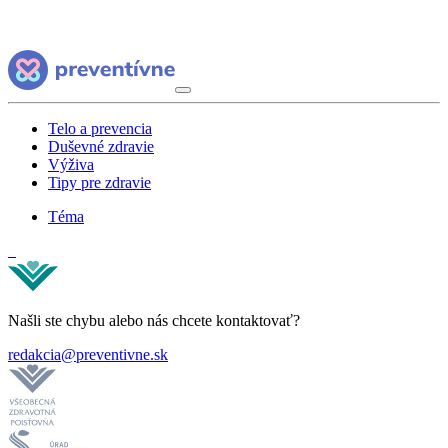
Telo a prevencia
Duševné zdravie
Výživa
Tipy pre zdravie
Téma
Našli ste chybu alebo nás chcete kontaktovať?
redakcia@preventivne.sk