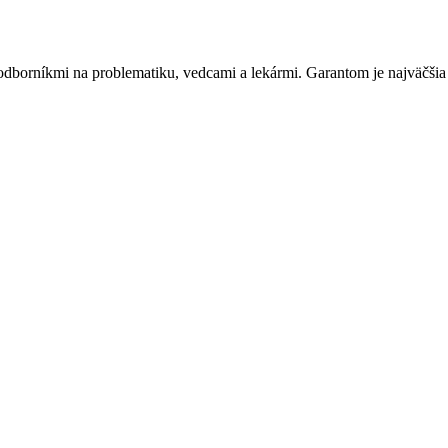
ný odborníkmi na problematiku, vedcami a lekármi. Garantom je najväčš