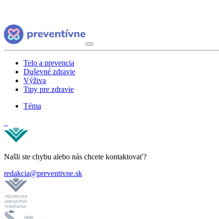
Telo a prevencia
Duševné zdravie
Výživa
Tipy pre zdravie
Téma
Našli ste chybu alebo nás chcete kontaktovať?
redakcia@preventivne.sk