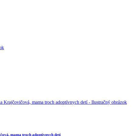
ičová, mama troch adoptívnych detí