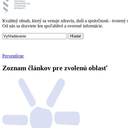
Kvalitný obsah, ktorý sa venuje zdraviu, duši a spoločnosti - tvore
Od nás sa dozviete len spoľahlivé a overené informácie.
Preventívne
Zoznam článkov pre zvolenú oblasť