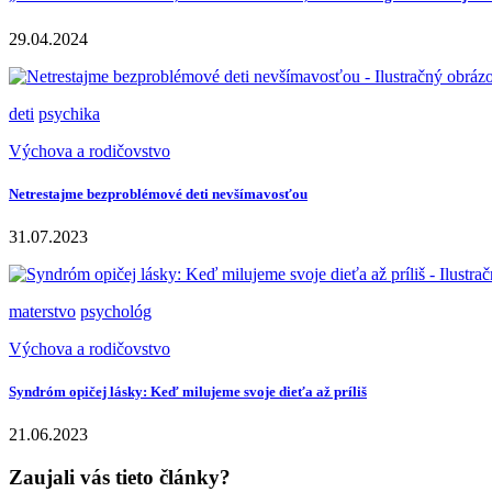
29.04.2024
deti
psychika
Výchova a rodičovstvo
Netrestajme bezproblémové deti nevšímavosťou
31.07.2023
materstvo
psychológ
Výchova a rodičovstvo
Syndróm opičej lásky: Keď milujeme svoje dieťa až príliš
21.06.2023
Zaujali vás tieto články?