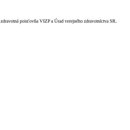
ia zdravotná poisťovňa VšZP a Úrad verejného zdravotníctva SR.