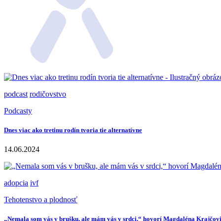
podcast
rodičovstvo
Podcasty
Dnes viac ako tretinu rodín tvoria tie alternatívne
14.06.2024
adopcia
ivf
Tehotenstvo a plodnosť
„Nemala som vás v brušku, ale mám vás v srdci,“ hovorí Magdaléna Krajčov