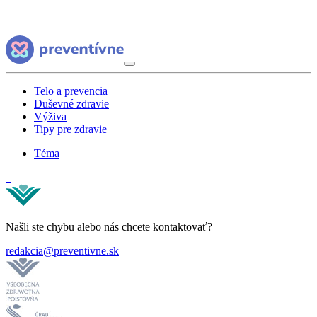
Telo a prevencia
Duševné zdravie
Výživa
Tipy pre zdravie
Téma
Našli ste chybu alebo nás chcete kontaktovať?
redakcia@preventivne.sk