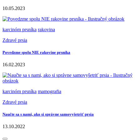
10.05.2023
karcinóm prsníka
rakovina
Zdravé prsia
Povedzme spolu NIE rakovine prsníka
16.02.2023
karcinóm prsníka
mamografia
Zdravé prsia
Naučte sa s nami, ako si správne samovyšetriť prsia
13.10.2022