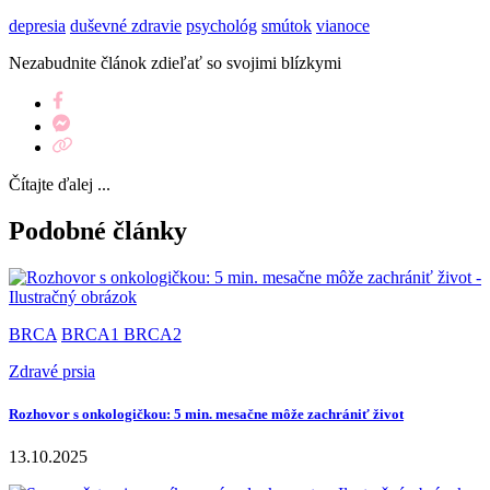
depresia
duševné zdravie
psychológ
smútok
vianoce
Nezabudnite článok zdieľať so svojimi blízkymi
Čítajte ďalej ...
Podobné články
BRCA
BRCA1 BRCA2
Zdravé prsia
Rozhovor s onkologičkou: 5 min. mesačne môže zachrániť život
13.10.2025