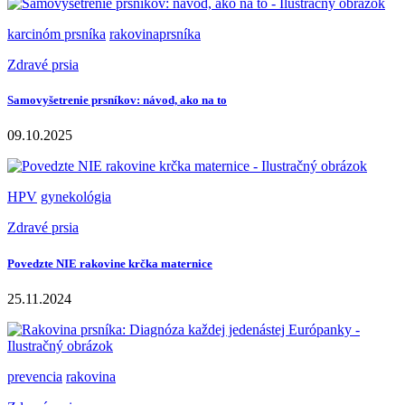
karcinóm prsníka
rakovinaprsníka
Zdravé prsia
Samovyšetrenie prsníkov: návod, ako na to
09.10.2025
HPV
gynekológia
Zdravé prsia
Povedzte NIE rakovine krčka maternice
25.11.2024
prevencia
rakovina