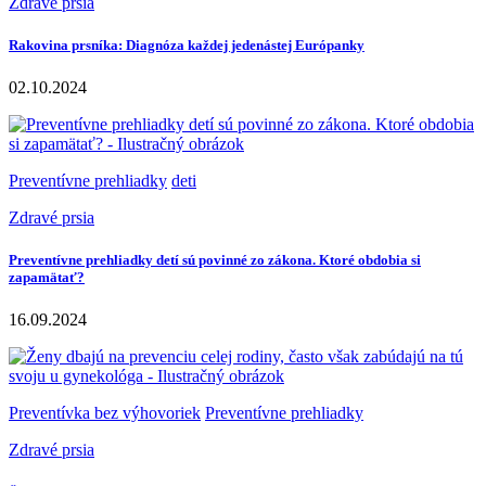
Zdravé prsia
Rakovina prsníka: Diagnóza každej jedenástej Európanky
02.10.2024
Preventívne prehliadky
deti
Zdravé prsia
Preventívne prehliadky detí sú povinné zo zákona. Ktoré obdobia si
zapamätať?
16.09.2024
Preventívka bez výhovoriek
Preventívne prehliadky
Zdravé prsia