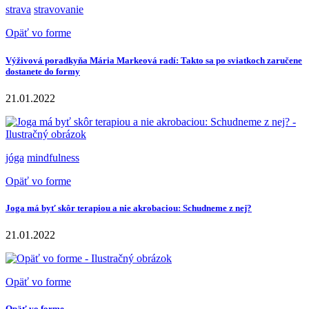
strava
stravovanie
Opäť vo forme
Výživová poradkyňa Mária Markeová radí: Takto sa po sviatkoch zaručene
dostanete do formy
21.01.2022
jóga
mindfulness
Opäť vo forme
Joga má byť skôr terapiou a nie akrobaciou: Schudneme z nej?
21.01.2022
Opäť vo forme
Opäť vo forme