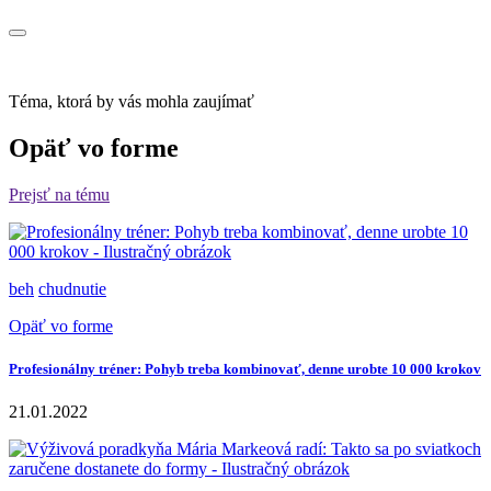
Téma, ktorá by vás mohla zaujímať
Opäť vo forme
Prejsť na tému
beh
chudnutie
Opäť vo forme
Profesionálny tréner: Pohyb treba kombinovať, denne urobte 10 000 krokov
21.01.2022