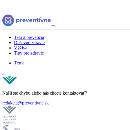
Telo a prevencia
Duševné zdravie
Výživa
Tipy pre zdravie
Téma
Našli ste chybu alebo nás chcete kontaktovať?
redakcia@preventivne.sk