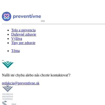
Telo a prevencia
Duševné zdravie
Výživa
Tipy pre zdravie
Téma
Našli ste chybu alebo nás chcete kontaktovať?
redakcia@preventivne.sk