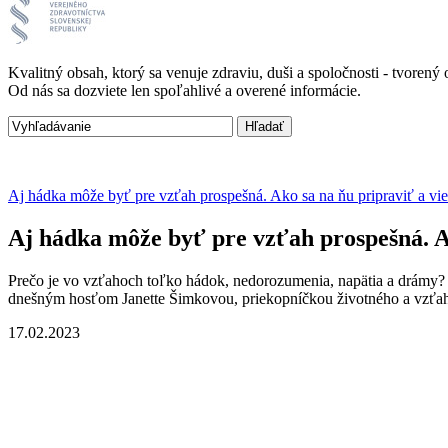
Kvalitný obsah, ktorý sa venuje zdraviu, duši a spoločnosti - tvore
Od nás sa dozviete len spoľahlivé a overené informácie.
Aj hádka môže byť pre vzťah prospešná. Ako sa na ňu pripraviť a vie
Aj hádka môže byť pre vzťah prospešná. Ak
Prečo je vo vzťahoch toľko hádok, nedorozumenia, napätia a drámy? 
dnešným hosťom Janette Šimkovou, priekopníčkou životného a vzťa
17.02.2023