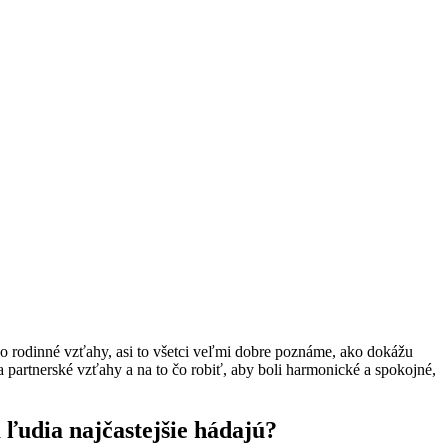
o o rodinné vzťahy, asi to všetci veľmi dobre poznáme, ako dokážu
a partnerské vzťahy a na to čo robiť, aby boli harmonické a spokojné,
 ľudia najčastejšie hádajú?