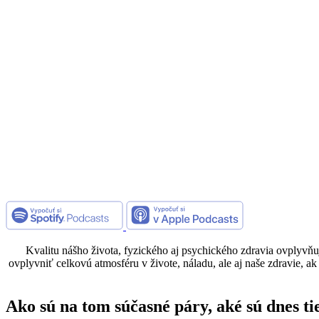
Kvalitu nášho života, fyzického aj psychického zdravia ovplyvňuj
ovplyvniť celkovú atmosféru v živote, náladu, ale aj naše zdravie, a
Ako sú na tom súčasné páry, aké sú dnes ti