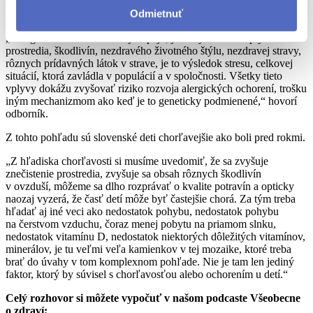
nádcha, či to bude alergická astma a či to bude potravinová alergia,
Odmietnuť
ekzém, alebo niektoré iné formy alergií, to už je druhá vec.“
„Alergické ochorenia naozaj stúpajú, je to výsledkom vplyvu
prostredia, škodlivín, nezdravého životného štýlu, nezdravej stravy,
rôznych prídavných látok v strave, je to výsledok stresu, celkovej
situácií, ktorá zavládla v populácií a v spoločnosti. Všetky tieto
vplyvy dokážu zvyšovať riziko rozvoja alergických ochorení, trošku
iným mechanizmom ako keď je to geneticky podmienené,“ hovorí
odborník.
Z tohto pohľadu sú slovenské deti chorľavejšie ako boli pred rokmi.
„Z hľadiska chorľavosti si musíme uvedomiť, že sa zvyšuje
znečistenie prostredia, zvyšuje sa obsah rôznych škodlivín
v ovzduší, môžeme sa dlho rozprávať o kvalite potravín a opticky
naozaj vyzerá, že časť detí môže byť častejšie chorá. Za tým treba
hľadať aj iné veci ako nedostatok pohybu, nedostatok pohybu
na čerstvom vzduchu, čoraz menej pobytu na priamom slnku,
nedostatok vitamínu D, nedostatok niektorých dôležitých vitamínov,
minerálov, je tu veľmi veľa kamienkov v tej mozaike, ktoré treba
brať do úvahy v tom komplexnom pohľade. Nie je tam len jediný
faktor, ktorý by súvisel s chorľavosťou alebo ochorením u detí.“
Celý rozhovor si môžete vypočuť v našom podcaste Všeobecne
o zdraví: