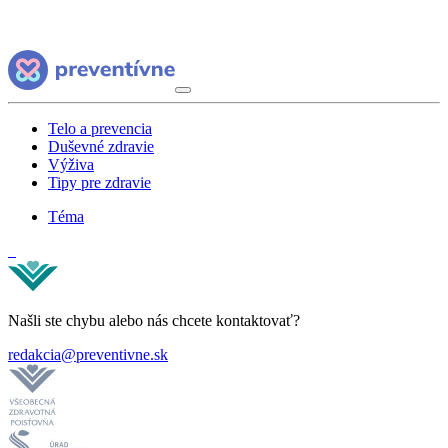
Telo a prevencia
Duševné zdravie
Výživa
Tipy pre zdravie
Téma
Našli ste chybu alebo nás chcete kontaktovať?
redakcia@preventivne.sk