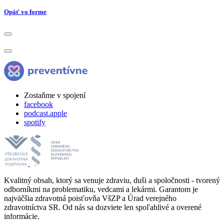
Opäť vo forme
Zostaňme v spojení
facebook
podcast.apple
spotify
Kvalitný obsah, ktorý sa venuje zdraviu, duši a spoločnosti - tvorený
odborníkmi na problematiku, vedcami a lekármi. Garantom je
najväčšia zdravotná poisťovňa VšZP a Úrad verejného
zdravotníctva SR. Od nás sa dozviete len spoľahlivé a overené
informácie.