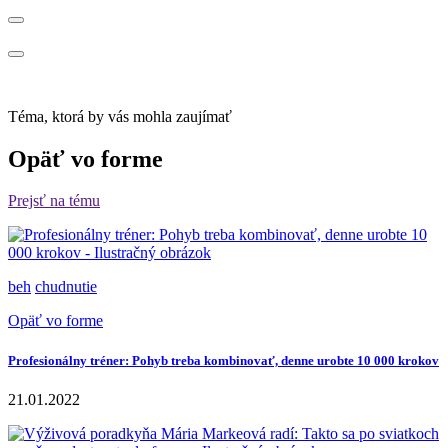
Téma, ktorá by vás mohla zaujímať
Opäť vo forme
Prejsť na tému
beh
chudnutie
Opäť vo forme
Profesionálny tréner: Pohyb treba kombinovať, denne urobte 10 000 krokov
21.01.2022