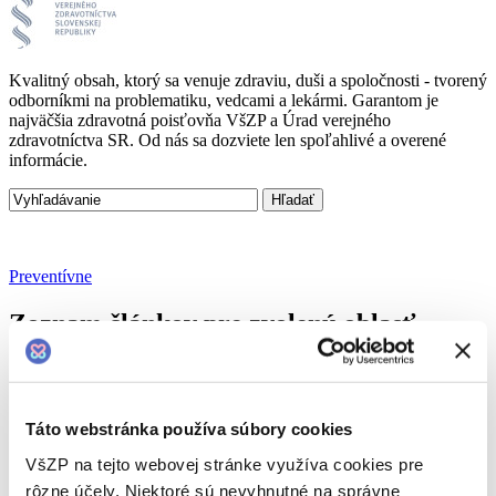
Kvalitný obsah, ktorý sa venuje zdraviu, duši a spoločnosti - tvorený
odborníkmi na problematiku, vedcami a lekármi. Garantom je
najväčšia zdravotná poisťovňa VšZP a Úrad verejného
zdravotníctva SR. Od nás sa dozviete len spoľahlivé a overené
informácie.
Preventívne
Zoznam článkov pre zvolenú oblasť
Táto webstránka používa súbory cookies
VšZP na tejto webovej stránke využíva cookies pre
rôzne účely. Niektoré sú nevyhnutné na správne