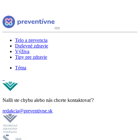
Telo a prevencia
Duševné zdravie
Výživa
Tipy pre zdravie
Téma
Našli ste chybu alebo nás chcete kontaktovať?
redakcia@preventivne.sk